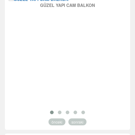
GÜZEL YAPI CAM BALKON
önceki
sonraki