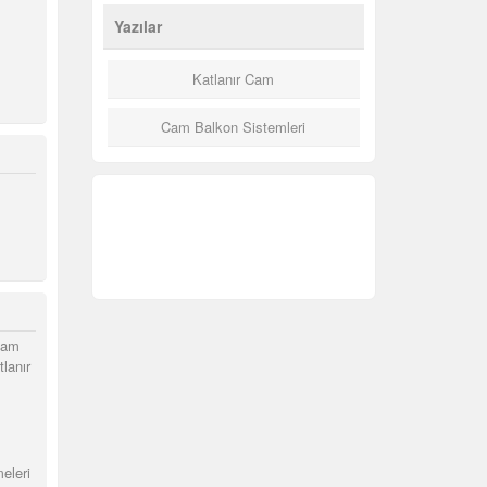
Yazılar
Katlanır Cam
Cam Balkon Sistemleri
cam
tlanır
meleri