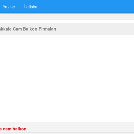
Yazılar
İletişim
kkale Cam Balkon Firmaları
GÜZEL YAPI CA
a cam balkon