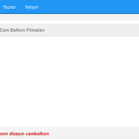
Yazılar
İletişim
t Cam Balkon Firmaları
kent dizayın cambalkon