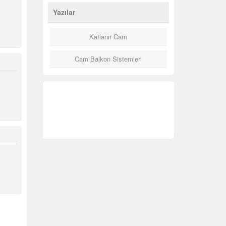
Yazılar
Katlanır Cam
Cam Balkon Sistemleri