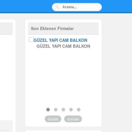
Son Eklenen Firmalar
GÜZEL YAPI CAM BALKON
ADANA C
önceki
sonraki